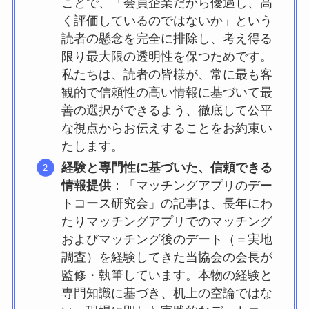
ことで、「会員企業だから優遇し、高
く評価しているのではないか」という
読者の懸念を完全に排除し、考え得る
限り最大限の透明性を保つためです。
私たちは、読者の皆様が、常に最も客
観的で信頼性の高い情報に基づいて最
善の選択ができるよう、徹底して公平
な視点からお伝えすることをお約束い
たします。
経験と専門性に基づいた、信頼できる
情報提供
：「マッチングアプリのデー
トコース研究会」の記事は、長年にわ
たりマッチングアプリでのマッチング
およびマッチング後のデート（＝実地
調査）を経験してきた当協会の会長が
監修・執筆しています。本物の経験と
専門知識に基づき、机上の空論ではな